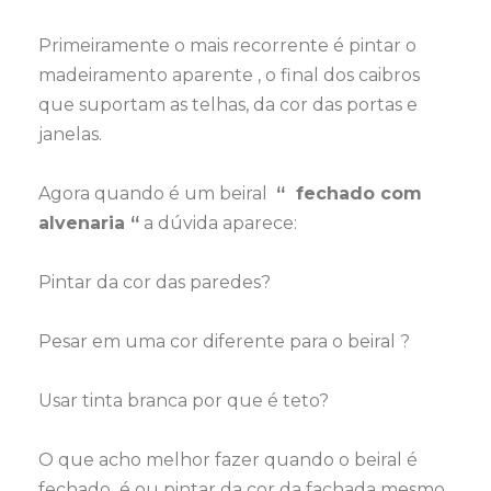
Primeiramente o mais recorrente é pintar o
madeiramento aparente , o final dos caibros
que suportam as telhas, da cor das portas e
janelas.
Agora quando é um beiral
“ fechado com
alvenaria “
a dúvida aparece:
Pintar da cor das paredes?
Pesar em uma cor diferente para o beiral ?
Usar tinta branca por que é teto?
O que acho melhor fazer quando o beiral é
fechado é ou pintar da cor da fachada mesmo,