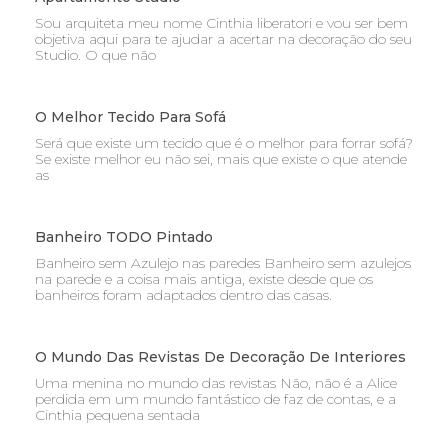
Sou arquiteta meu nome Cinthia liberatori e vou ser bem
objetiva aqui para te ajudar a acertar na decoração do seu
Studio. O que não
O Melhor Tecido Para Sofá
Será que existe um tecido que é o melhor para forrar sofá?
Se existe melhor eu não sei, mais que existe o que atende
as
Banheiro TODO Pintado
Banheiro sem Azulejo nas paredes Banheiro sem azulejos
na parede e a coisa mais antiga, existe desde que os
banheiros foram adaptados dentro das casas.
O Mundo Das Revistas De Decoração De Interiores
Uma menina no mundo das revistas Não, não é a Alice
perdida em um mundo fantástico de faz de contas, e a
Cinthia pequena sentada