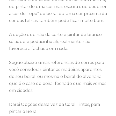
ou pintar de uma cor mais escura que pode ser
a cor do Topo” do beiral ou uma cor próxima da
cor das telhas, também pode ficar muito bom.
A opção que não dá certo é pintar de branco
só aquele pedacinho ali, realmente não
favorece a fachada em nada.
Segue abaixo umas referências de corres para
você considerar pintar as madeiras aparentes
do seu beiral, ou mesmo o beiral de alvenaria,
que é o caso do beiral fechado que mais vemos
em cidades:
Darei Opções dessa vez da Coral Tintas, para
pintar o Beiral: