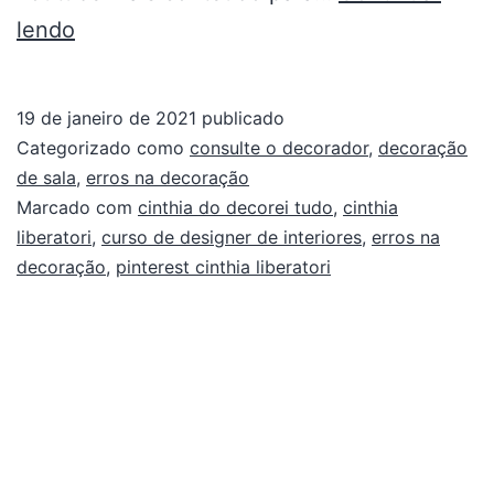
lendo
19 de janeiro de 2021
publicado
Categorizado como
consulte o decorador
,
decoração
de sala
,
erros na decoração
Marcado com
cinthia do decorei tudo
,
cinthia
liberatori
,
curso de designer de interiores
,
erros na
decoração
,
pinterest cinthia liberatori