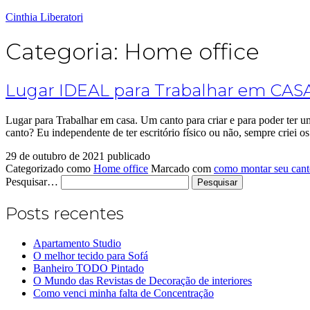
Cinthia Liberatori
Categoria:
Home office
Lugar IDEAL para Trabalhar em CAS
Lugar para Trabalhar em casa. Um canto para criar e para poder ter 
canto? Eu independente de ter escritório físico ou não, sempre criei
29 de outubro de 2021
publicado
Categorizado como
Home office
Marcado com
como montar seu cant
Pesquisar…
Posts recentes
Apartamento Studio
O melhor tecido para Sofá
Banheiro TODO Pintado
O Mundo das Revistas de Decoração de interiores
Como venci minha falta de Concentração