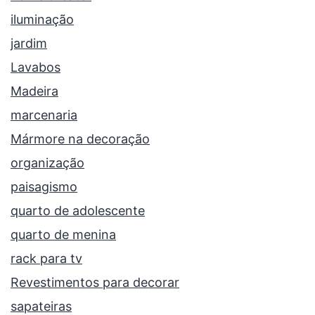
iluminação
jardim
Lavabos
Madeira
marcenaria
Mármore na decoração
organização
paisagismo
quarto de adolescente
quarto de menina
rack para tv
Revestimentos para decorar
sapateiras