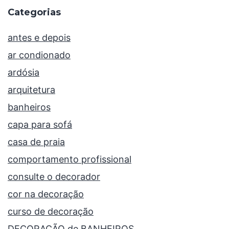
Categorias
antes e depois
ar condionado
ardósia
arquitetura
banheiros
capa para sofá
casa de praia
comportamento profissional
consulte o decorador
cor na decoração
curso de decoração
DECORAÇÃO de BANHEIROS