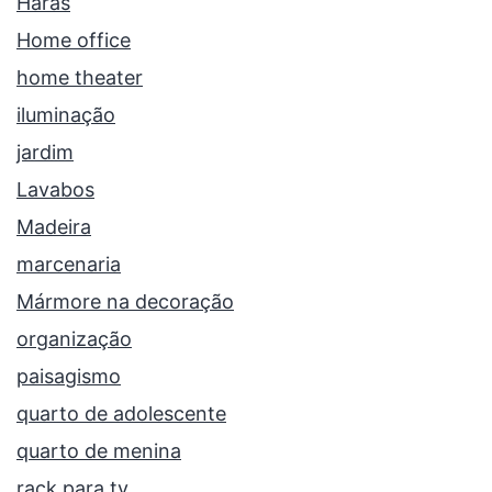
Haras
Home office
home theater
iluminação
jardim
Lavabos
Madeira
marcenaria
Mármore na decoração
organização
paisagismo
quarto de adolescente
quarto de menina
rack para tv