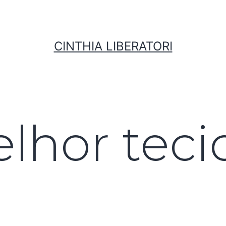
CINTHIA LIBERATORI
lhor teci