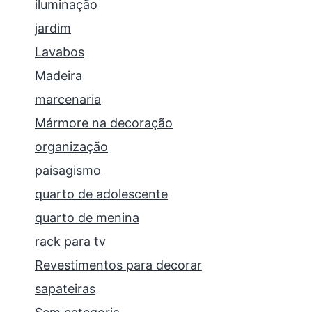
iluminação
jardim
Lavabos
Madeira
marcenaria
Mármore na decoração
organização
paisagismo
quarto de adolescente
quarto de menina
rack para tv
Revestimentos para decorar
sapateiras