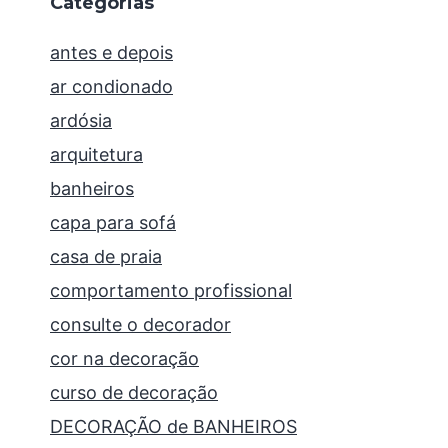
Categorias
antes e depois
ar condionado
ardósia
arquitetura
banheiros
capa para sofá
casa de praia
comportamento profissional
consulte o decorador
cor na decoração
curso de decoração
DECORAÇÃO de BANHEIROS