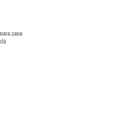
 para capa
ofá