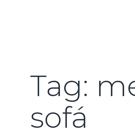
Tag:
me
sofá