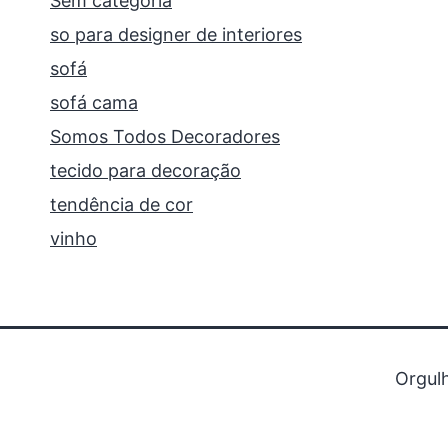
Sem categoria
so para designer de interiores
sofá
sofá cama
Somos Todos Decoradores
tecido para decoração
tendência de cor
vinho
Orgul