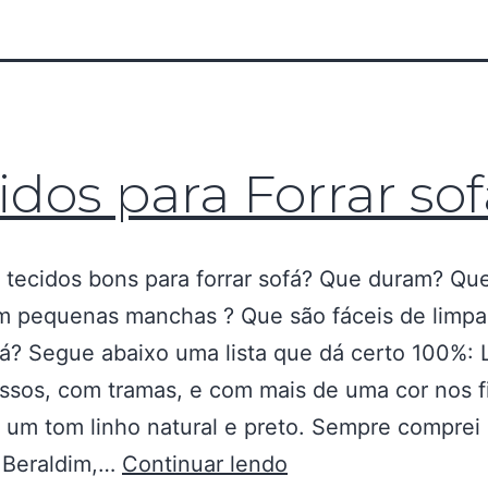
idos para Forrar sof
 tecidos bons para forrar sofá? Que duram? Qu
m pequenas manchas ? Que são fáceis de limpa
? Segue abaixo uma lista que dá certo 100%: 
ssos, com tramas, e com mais de uma cor nos f
um tom linho natural e preto. Sempre comprei
 Beraldim,…
Continuar lendo