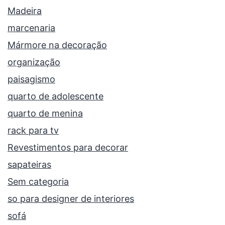
Madeira
marcenaria
Mármore na decoração
organização
paisagismo
quarto de adolescente
quarto de menina
rack para tv
Revestimentos para decorar
sapateiras
Sem categoria
so para designer de interiores
sofá