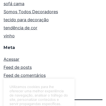
sofá cama
Somos Todos Decoradores
tecido para decoração
tendência de cor
vinho
Meta
Acessar
Feed de posts
Feed de comentários
WordPress.org
Utilizamos cookies para lhe
oferecer uma melhor experiência
de navegação, analisar o tráfego do
site, personalizar conteúdos e
servir propagandas específicas.