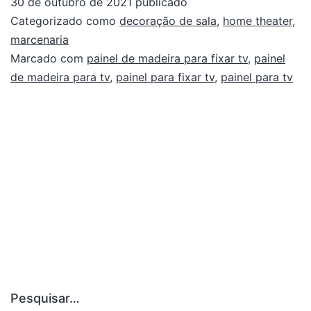
30 de outubro de 2021
publicado
Categorizado como
decoração de sala
,
home theater
,
marcenaria
Marcado com
painel de madeira para fixar tv
,
painel
de madeira para tv
,
painel para fixar tv
,
painel para tv
Pesquisar…