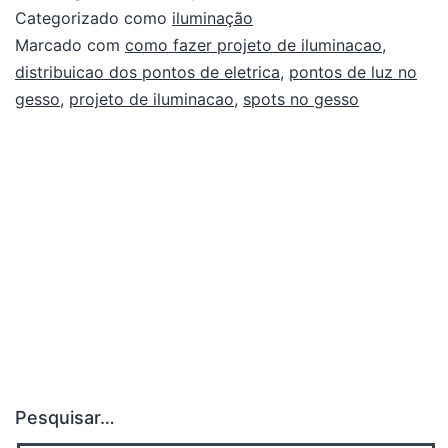
Categorizado como
iluminação
Marcado com
como fazer projeto de iluminacao
,
distribuicao dos pontos de eletrica
,
pontos de luz no
gesso
,
projeto de iluminacao
,
spots no gesso
Pesquisar…