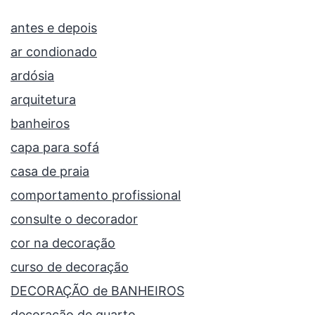
antes e depois
ar condionado
ardósia
arquitetura
banheiros
capa para sofá
casa de praia
comportamento profissional
consulte o decorador
cor na decoração
curso de decoração
DECORAÇÃO de BANHEIROS
decoração de quarto