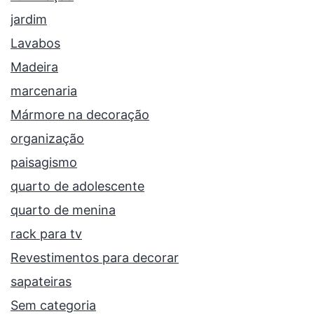
jardim
Lavabos
Madeira
marcenaria
Mármore na decoração
organização
paisagismo
quarto de adolescente
quarto de menina
rack para tv
Revestimentos para decorar
sapateiras
Sem categoria