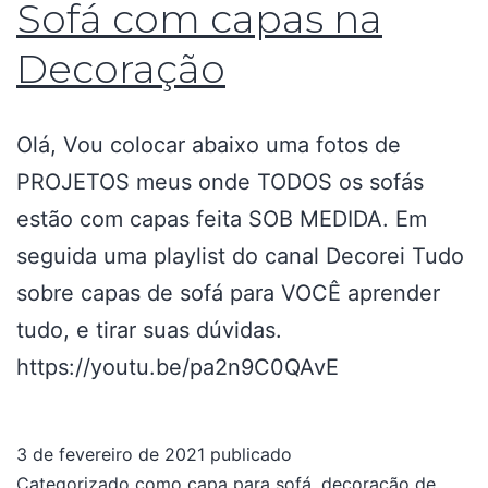
Sofá com capas na
Decoração
Olá, Vou colocar abaixo uma fotos de
PROJETOS meus onde TODOS os sofás
estão com capas feita SOB MEDIDA. Em
seguida uma playlist do canal Decorei Tudo
sobre capas de sofá para VOCÊ aprender
tudo, e tirar suas dúvidas.
https://youtu.be/pa2n9C0QAvE
3 de fevereiro de 2021
publicado
Categorizado como
capa para sofá
,
decoração de